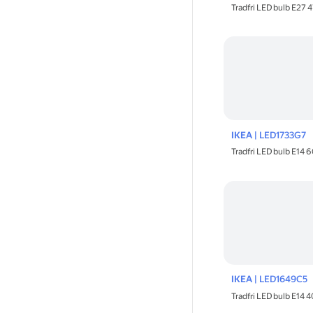
Tradfri LED bulb E27 
IKEA
| LED1733G7
Tradfri LED bulb E14 
IKEA
| LED1649C5
Tradfri LED bulb E14 