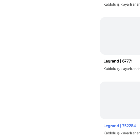
Kablolu ışık ayarlı an
Legrand
| 67771
Kablolu ışık ayarlı an
Legrand
| 752284
Kablolu ışık ayarlı an