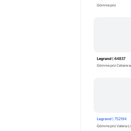
Gömme priz
Legrand
| 64837
Gömme priz Celiane 
Legrand
| 752194
Gömme priz Valena L