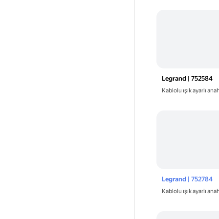
Legrand
| 752584
Kablolu ışık ayarlı an
Legrand
| 752784
Kablolu ışık ayarlı an