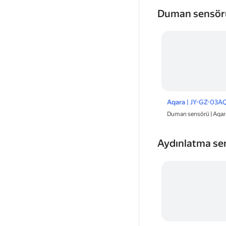
Duman sensör
Aqara
| JY-GZ-03A
Duman sensörü | Aqar
Aydınlatma se