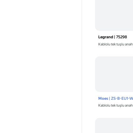
Legrand
| 75298
Kablolu tek tuşlu anah
Moes
| ZS-B-EU1-
Kablolu tek tuşlu ana