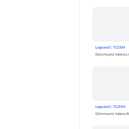
Legrand
| 752394
Gömme priz Valena L
Legrand
| 752694
Gömme priz Valena A