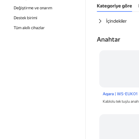
Kategoriye göre
Değiştirme ve onarım
Destek birimi
İçindekiler
Tüm akıllı cihazlar
Anahtar
Aqara
| WS-EUK01
Kablolu tek tuşlu ana