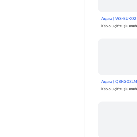
Aqara
| WS-EUK02
Kablolu çift tuşlu ana
Aqara
| QBKG03L
Kablolu çift tuşlu ana