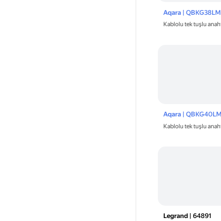
Aqara
| QBKG38LM
Kablolu tek tuşlu anah
Aqara
| QBKG40L
Kablolu tek tuşlu anaht
Legrand
| 64891