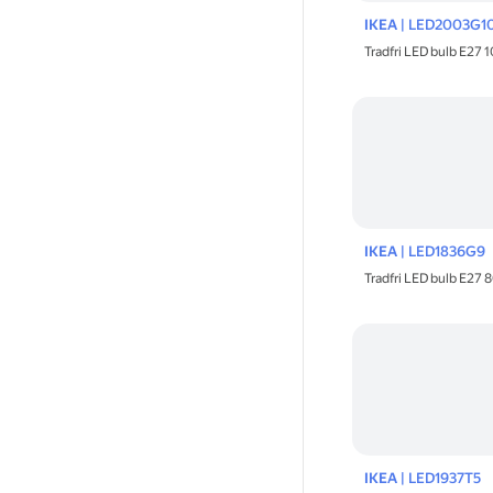
IKEA
| LED2003G1
Tradfri LED bulb E27 
IKEA
| LED1836G9
Tradfri LED bulb E27
IKEA
| LED1937T5