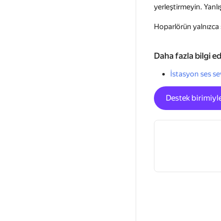
yerleştirmeyin. Yanlı
Hoparlörün yalnızca 
Daha fazla bilgi e
İstasyon ses se
Destek birimiyle