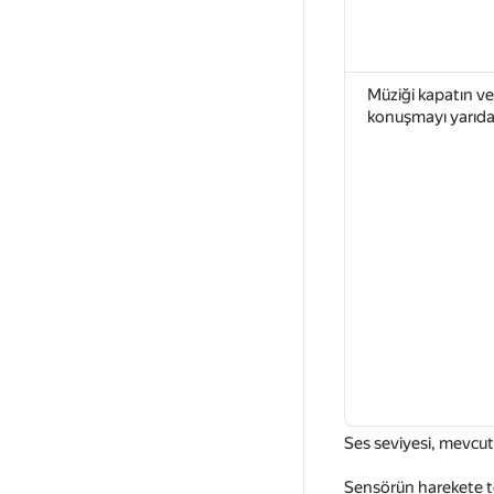
Müziği kapatın vey
konuşmayı yarıd
Ses seviyesi, mevcut 
Sensörün harekete te