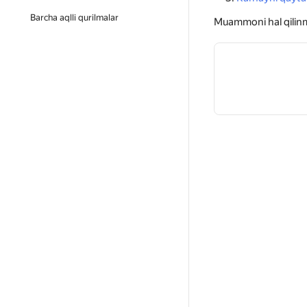
Barcha aqlli qurilmalar
Muammoni hal qilinm